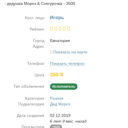
- дедушка Мороз & Снегурочка - 3500.
Игорь
Конт. лицо
Рейтинг
Город
Ев­па­то­рия
Адрес
Показать на карте
Телефон
Показать телефон
350 ₶
Цена
Тип объявления
Исполнитель
Категория
Разное
Подкатегория
Дед Мороз
Дата создания
02.12.2019
6 лет 9 мес. назад
Просмотров
1920