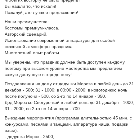
чтобы их восторгу не было предела?
Вы нашли то, что искали!
Пожалуй, это лучшее предложение!
Наши преимущества:
Костюмы премиум-класса.
Авторский сценарий.
Использование современной аппаратуры для особой
сказочной атмосферы праздника.
Многолетний опыт работы.
Мы уверены, что праздник должен быть доступен каждому,
поэтому при высоком уровне мастерства мы предлагаем
самую доступную в городе цену!
Поздравления на дому от дедушки Мороза в любой день до 31
декабря - 500; 31 - 1000; в 00:00 - 2000; в новогоднюю ночь
после полуночи - 500, со 2-го по 14 января - 350.
Дед Мороз со Снегурочкой в любой день до 31 декабря - 1000;
31 - 2000, со 2-го по 14 января - 700.
Выездные мероприятия (программа длительностью 45 мин. с
конкурсами, песнями и танцами, аппаратура наша, подарки
ваши):
- дедушка Мороз - 2500;