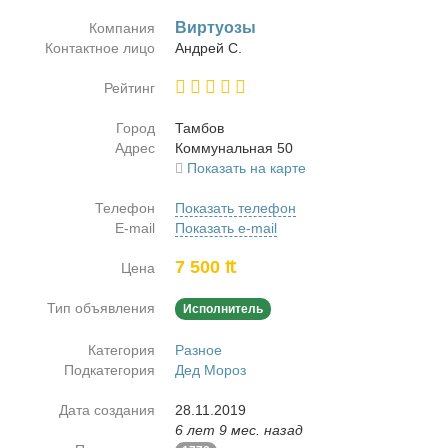
Вир­ту­о­зы
Компания
Контактное лицо
Ан­дрей С.
Рейтинг
Город
Там­бов
Адрес
Ком­му­наль­ная 50
Показать на карте
Телефон
Показать телефон
E-mail
Показать e-mail
7 500 ₶
Цена
Тип объявления
Исполнитель
Категория
Разное
Подкатегория
Дед Мороз
Дата создания
28.11.2019
6 лет 9 мес. назад