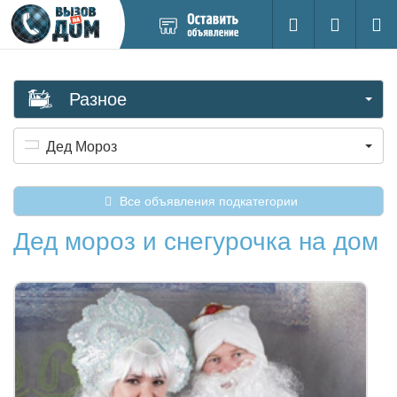
Добавить
Вход на са
Поиск
новое
объявление
Разное
Дед Мороз
Все объявления подкатегории
Дед мороз и снегурочка на дом