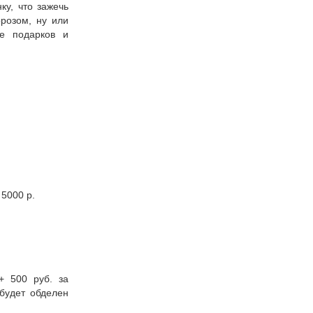
ку, что зажечь
розом, ну или
ие подарков и
 5000 р.
+ 500 руб. за
 будет обделен