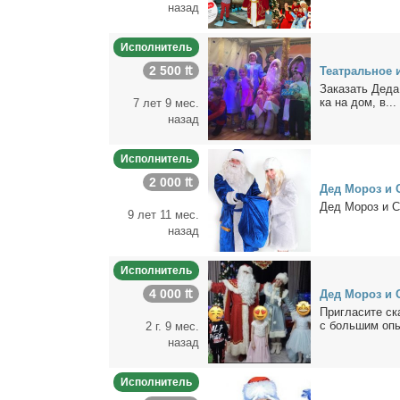
назад
Исполнитель
2 500 ₶
Те­ат­раль­ное 
За­ка­зать Де­д
ка на дом, в...
7 лет 9 мес.
назад
Исполнитель
2 000 ₶
Дед Мо­роз и С
Дед Мо­роз и Сн
9 лет 11 мес.
назад
Исполнитель
4 000 ₶
Дед Мо­роз и С
При­гла­си­те с
с боль­шим опы
2 г. 9 мес.
назад
Исполнитель