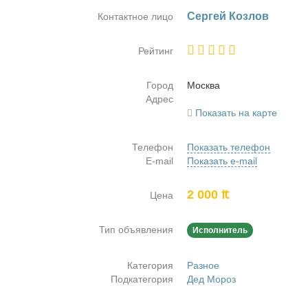
Сер­гей Коз­лов
Контактное лицо
Рейтинг
Город
Москва
Адрес
Показать на карте
Телефон
Показать телефон
E-mail
Показать e-mail
2 000 ₶
Цена
Тип объявления
Исполнитель
Категория
Разное
Подкатегория
Дед Мороз