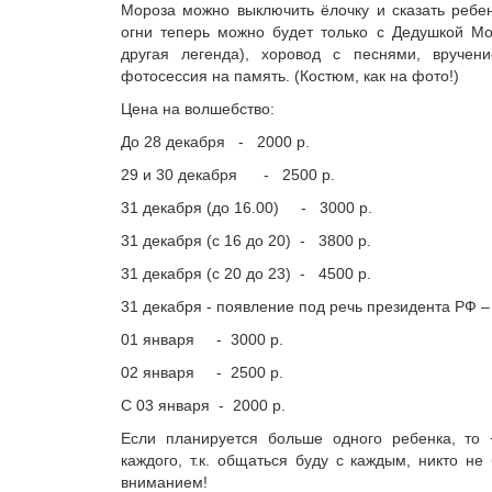
Мороза можно выключить ёлочку и сказать ребен
огни теперь можно будет только с Дедушкой Мо
другая легенда), хоровод с песнями, вручен
фотосессия на память. (Костюм, как на фото!)
Цена на волшебство:
До 28 декабря - 2000 р.
29 и 30 декабря - 2500 р.
31 декабря (до 16.00) - 3000 р.
31 декабря (с 16 до 20) - 3800 р.
31 декабря (с 20 до 23) - 4500 р.
31 декабря - появление под речь президента РФ –
01 января - 3000 р.
02 января - 2500 р.
С 03 января - 2000 р.
Если планируется больше одного ребенка, то 
каждого, т.к. общаться буду с каждым, никто не
вниманием!