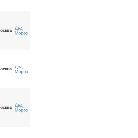
Дед
осква
Мороз
Дед
осква
Мороз
Дед
осква
Мороз