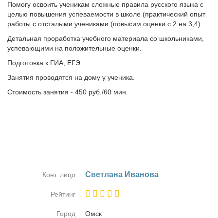
Помогу освоить ученикам сложные правила русского языка с
целью повышения успеваемости в школе (практический опыт
работы с отсталыми учениками (повысим оценки с 2 на 3,4).
Детальная проработка учебного материала со школьниками,
успевающими на положительные оценки.
Подготовка к ГИА, ЕГЭ.
Занятия проводятся на дому у ученика.
Стоимость занятия - 450 руб./60 мин.
Свет­ла­на Ива­но­ва
Конт. лицо
Рейтинг
Город
Омск