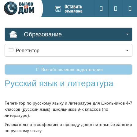
Добавить
Вход на са
Поиск
новое
объявление
Образование
Репетитор
Все объявления подкатегории
Русский язык и литература
Репетитор по русскому языку и литературе для школьников 4-7
классов (русский язык), школьников 9-х классов (по
литературе).
Увлекательно и эффективно проведу дополнительные занятия
по русскому языку.