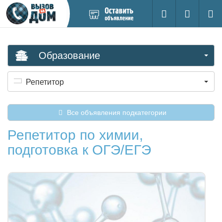
Добавить
Вход на са
Поиск
новое
объявление
Образование
Репетитор
Все объявления подкатегории
Репетитор по химии,
подготовка к ОГЭ/ЕГЭ