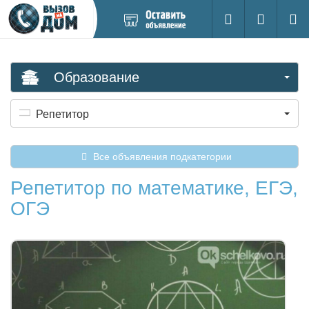
Добавить
Вход на са
Поиск
новое
объявление
Образование
Репетитор
Все объявления подкатегории
Репетитор по математике, ЕГЭ,
ОГЭ