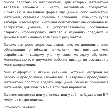
Много работаю со школьниками, для которых математика
является сложным и, часто, нелюбимым предметом.
Объясняю в доступной форме упущенный либо непонятый
материал, оказываю помощь в освоении школьного курса
алгебры и геометрии. Учитывая психологические особенности
восприятия ученика, в доброжелательной обстановке
стараюсь сформировать интерес к изучению предмета и
добиться максимально возможных результатов.
Заниматься репетиторством стала, получив дополнительное
образование в области психологии, что помогает мне
выработать к каждому ученику свою методику обучения.
Непонимание или неумение ребенка никогда не вызывают у
меня раздражения.
Мне комфортно с любым учеником, который настроен на
работу и преодоление сложностей. Я стараюсь преподавать
математику просто и создать ощущение легкости понимания
материала, для этого у меня есть свои наработки.
Занятия возможны или у ученика, или у себя м. Щукинская 5-7
минут от метро пешком.
Стоимость занятий: