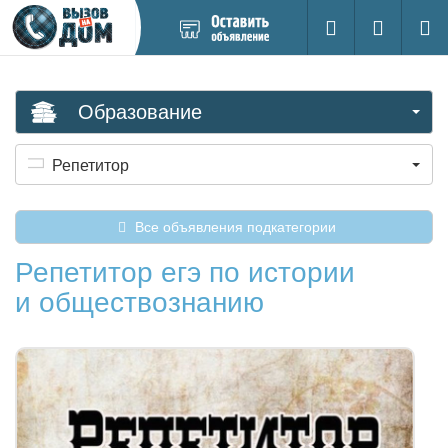
Добавить
Вход на са
Поиск
новое
объявление
Образование
Репетитор
Все объявления подкатегории
Репетитор егэ по истории
и обществознанию