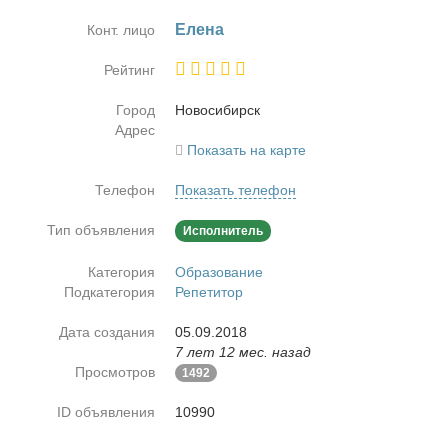
Еле­на
Конт. лицо
Рейтинг
Город
Но­во­си­бирск
Адрес
Показать на карте
Телефон
Показать телефон
Тип объявления
Исполнитель
Категория
Образование
Подкатегория
Репетитор
Дата создания
05.09.2018
7 лет 12 мес. назад
Просмотров
1492
ID объявления
10990