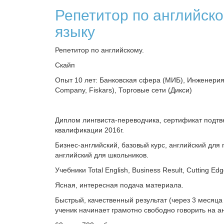
Репетитор по английск
языку
Репетитор по английскому.
Скайп
Опыт 10 лет: Банковская сфера (МИБ), Инженерия
Company, Fiskars), Торговые сети (Дикси)
Диплом лингвиста-переводчика, сертификат подт
квалификации 2016г.
Бизнес-английский, базовый курс, английский для 
английский для школьников.
Учебники Total English, Business Result, Cutting Ed
Ясная, интересная подача материала.
Быстрый, качественный результат (через 3 месяца
ученик начинает грамотно свободно говорить на а