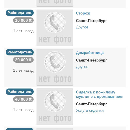
Работодатель
Сто­рож
10 000 ₶
Санкт-Петербург
Другое
1 лет назад
Работодатель
Дом­ра­бот­ни­ца
20 000 ₶
Санкт-Петербург
Другое
1 лет назад
Работодатель
Си­дел­ка к по­жи­ло­му
муж­чине с про­жи­ва­ни­ем
40 000 ₶
Санкт-Петербург
1 лет назад
Услуги сиделки