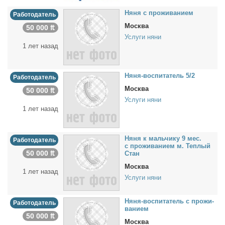
Ня­ня с про­жи­ва­ни­ем
Работодатель
Москва
50 000 ₶
Услуги няни
1 лет назад
Ня­ня-вос­пи­та­тель 5/2
Работодатель
Москва
50 000 ₶
Услуги няни
1 лет назад
Ня­ня к маль­чи­ку 9 мес.
Работодатель
с про­жи­ва­ни­ем м. Теп­лый
50 000 ₶
Стан
Москва
1 лет назад
Услуги няни
Ня­ня-вос­пи­та­тель с про­жи­
Работодатель
ва­ни­ем
50 000 ₶
Москва