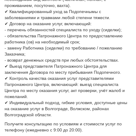
проживанием, посуточно, вахта).
✔ Квалифицированный уход за Подопечнымы с
заболеваниями и травмами любой степени тяжести.
✔ Договор на оказание услуг, включающий:
- перечень обязанностей специалиста по уходу (сиделки);
- обязательства Патронажного Центра по предоставлению
работника (ов) на необходимый срок;
- замену Работника (сиделки) по требованию / пожеланию
Заказчика;
- возврат денежных средств при любых обстоятельствах.
✔ Выезд представителя Патронажного Центра для
заключения Договора по месту прибывания Подопечного.
✔ Контроль качества оказания услуг представителями
Патронажного Центра, включающий: выезд специалиста
Центра по месту оказания услуг, акт проверки, учёт жалоб и
пожеланий.
✔ Индивидуальный подход, гибкие условия, доступные цены
на оказание услуг в Волгограде, Волжском, районах
Волгоградской области.
Получите консультацию по условиям и стоимости услуг по
телефону (ежедневно с 9:00 до 20:00).