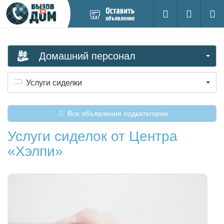
Добавить
Вход на са
Поиск
новое
объявление
Домашний персонал
Услуги сиделки
Все объявления подкатегории
Услуги сиделок от Центра
«Хэлпи»