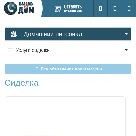
Добавить
Вход на са
Поиск
новое
объявление
Домашний персонал
Услуги сиделки
Все объявления подкатегории
Сиделка