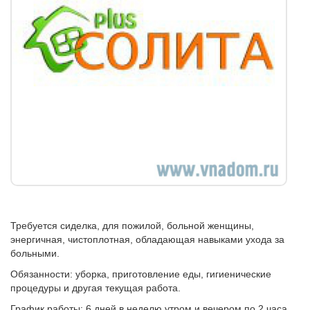
Требуется сиделка, для пожилой, больной женщины,
энергичная, чистоплотная, обладающая навыками ухода за
больными.
Обязанности: уборка, приготовление еды, гигиенические
процедуры и другая текущая работа.
График работы: 6 дней в неделю утром и вечером по 2 часа.