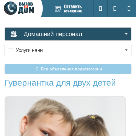
Добавить
Вход на са
Поиск
новое
объявление
Домашний персонал
Услуги няни
Все объявления подкатегории
Гувернантка для двух детей