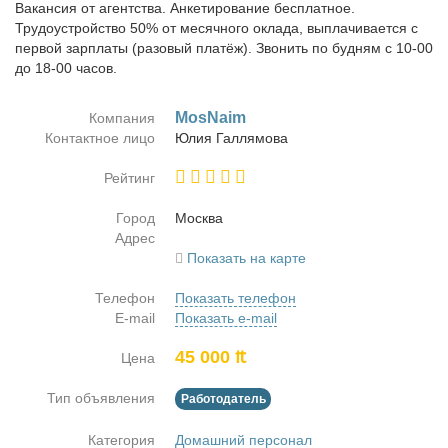
Вакансия от агентства. Анкетирование бесплатное.
Трудоустройство 50% от месячного оклада, выплачивается с
первой зарплаты (разовый платёж). Звонить по будням с 10-00
до 18-00 часов.
MosNaim
Компания
Контактное лицо
Юлия Гал­ля­мо­ва
Рейтинг
Город
Москва
Адрес
Показать на карте
Телефон
Показать телефон
E-mail
Показать e-mail
45 000 ₶
Цена
Тип объявления
Работодатель
Категория
Домашний персонал