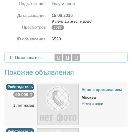
Подкатегория
Услуги няни
Дата создания
15.08.2016
9 лет 13 мес. назад
Просмотров
3087
ID объявления
6520
Пожаловаться
Похожие объявления
Работодатель
Ня­ня с про­жи­ва­ни­ем
50 000 ₶
Москва
Услуги няни
1 лет назад
Работодатель