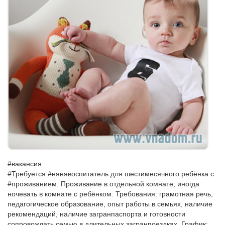
#вакансия
#Требуется #нянявоспитатель для шестимесячного ребёнка с
#проживанием. Проживание в отдельной комнате, иногда
ночевать в комнате с ребёнком. Требования: грамотная речь,
педагогическое образование, опыт работы в семьях, наличие
рекомендаций, наличие загранпаспорта и готовности
сопровождать семью в длительных загранпоездках. График: