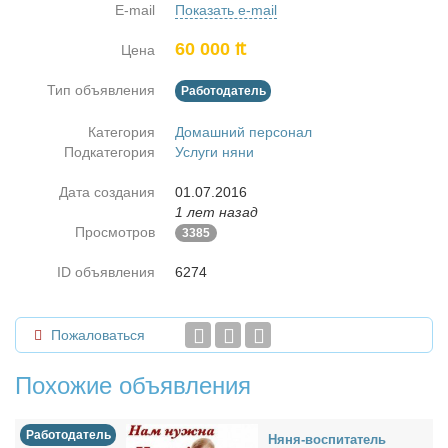
E-mail
Показать e-mail
60 000 ₶
Цена
Тип объявления
Работодатель
Категория
Домашний персонал
Подкатегория
Услуги няни
Дата создания
01.07.2016
1 лет назад
Просмотров
3385
ID объявления
6274
Пожаловаться
Похожие объявления
Работодатель
Ня­ня-вос­пи­та­тель