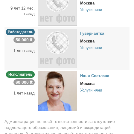
Москва
9 лет 12 мес.
Услуги няни
назад
Работодатель
Гу­вер­нант­ка
50 000 ₶
Москва
Услуги няни
1 лет назад
Исполнитель
Ня­ня Свет­ла­на
60 000 ₶
Москва
Услуги няни
1 лет назад
Администрация не несёт ответственности за отсутствие
надлежащего образования, лицензий и аккредитаций
мастеров. Администрация не несёт ответственность за