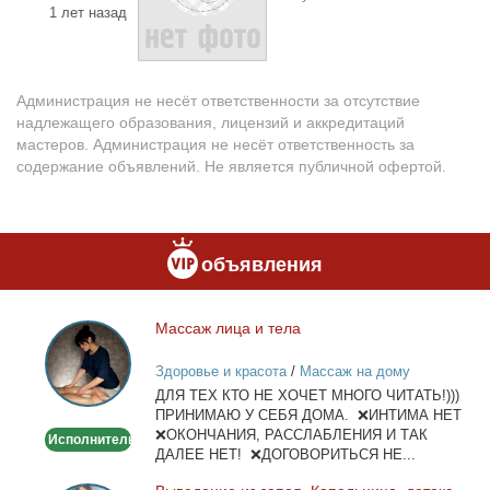
1 лет назад
Администрация не несёт ответственности за отсутствие
надлежащего образования, лицензий и аккредитаций
мастеров. Администрация не несёт ответственность за
содержание объявлений. Не является публичной офертой.
объявления
Мас­саж ли­ца и те­ла
Массаж
лица
Здоровье и красота
/
Массаж на дому
и
ДЛЯ ТЕХ КТО НЕ ХОЧЕТ МНОГО ЧИТАТЬ!)))
тела
ПРИНИМАЮ У СЕБЯ ДОМА. ❌ИНТИМА НЕТ
❌ОКОНЧАНИЯ, РАССЛАБЛЕНИЯ И ТАК
Исполнитель
ДАЛЕЕ НЕТ! ❌ДОГОВОРИТЬСЯ НЕ...