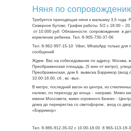
Няня по сопровождени
Требуется приходящая няня к мальчику 3,5 года. 
Северное Бутово. График работы: 5/2 с 18.00 – 20
от 10.000 руб. Обязанности: сопровождение в дет
кормление ребенка. Тел. 8-905-730-37-06
Тел. 8-962-997-15-10 Viber, WhatsApp только для
сообщений
Ждем Вас на собеседование по адресу: Москва, 
Преображенская площадь, (5 мин от метро), улиц
Преображенская, дом 6 вывеска Бэрримор (вход с
10.00-18.00, сб , вс -вых.
В метро, последний вагон из центра, из стеклянны
налево, по переходу до конца - направо. Мимо ки
имени Моссовета, мимо огромного Бизнес - Центр
дома до перекрестка со светофором, вход со двор
«Бэрримор»
Тел. 8-985-912-35-02 с 10.00-18.00 8 965-113-19-