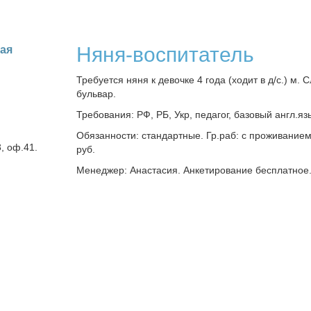
Няня-воспитатель
кая
Требуется няня к девочке 4 года (ходит в д/с.) м. 
бульвар.
Требования: РФ, РБ, Укр, педагог, базовый англ.яз
Обязанности: стандартные. Гр.раб: с проживанием 
3, оф.41.
руб.
Менеджер: Анастасия. Анкетирование бесплатное