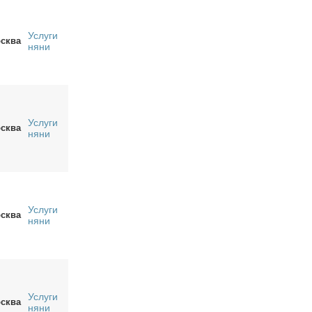
Услуги
сква
няни
Услуги
сква
няни
Услуги
сква
няни
Услуги
сква
няни