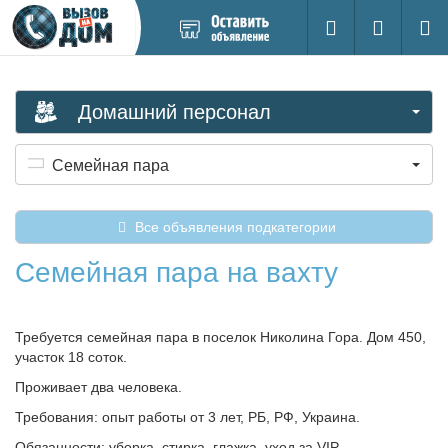
Добавить
Вход на са
Поиск
новое
объявление
Домашний персонал
Семейная пара
Все объявления подкатегории
Семейная пара на вахту
Требуется семейная пара в поселок Николина Гора. Дом 450,
участок 18 соток.
Проживает два человека.
Требования: опыт работы от 3 лет, РБ, РФ, Украина.
Обязанности: уборка, стирка, глажка, уход за VIP -