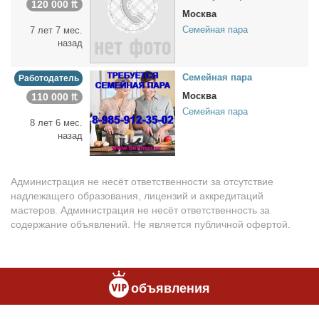
120 000 ₶
Москва
Семейная пара
7 лет 7 мес.
назад
Се­мей­ная па­ра
Работодатель
Москва
110 000 ₶
Семейная пара
8 лет 6 мес.
назад
Администрация не несёт ответственности за отсутствие
надлежащего образования, лицензий и аккредитаций
мастеров. Администрация не несёт ответственность за
содержание объявлений. Не является публичной офертой.
объявления