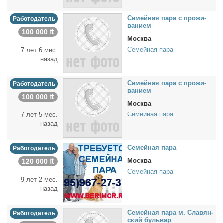
Се­мей­ная па­ра с про­жи­
Работодатель
ва­ни­ем
100 000 ₶
Москва
Семейная пара
7 лет 6 мес.
назад
Се­мей­ная па­ра с про­жи­
Работодатель
ва­ни­ем
100 000 ₶
Москва
Семейная пара
7 лет 5 мес.
назад
Се­мей­ная па­ра
Работодатель
Москва
120 000 ₶
Семейная пара
9 лет 2 мес.
назад
Се­мей­ная па­ра м. Сла­вян­
Работодатель
ский буль­вар