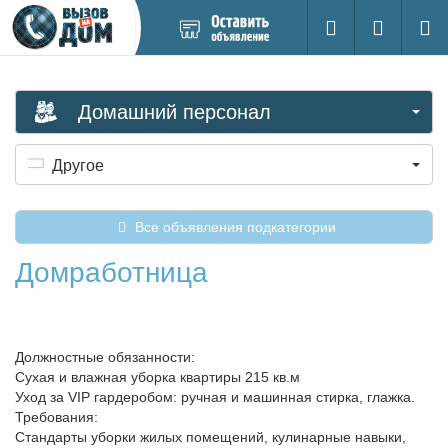
Добавить
Вход на са
Поиск
новое
объявление
Домашний персонал
Другое
Все объявления подкатегории
Домработница
Должностные обязанности:
Сухая и влажная уборка квартиры 215 кв.м
Уход за VIP гардеробом: ручная и машинная cтирка, глажка.
Требования:
Стандарты уборки жилых помещений, кулинарные навыки,