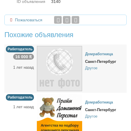
ID объявления
3140
Пожаловаться
Похожие объявления
Работодатель
Дом­ра­бот­ни­ца
16 000 ₶
Санкт-Петербург
1 лет назад
Другое
Работодатель
Дом­ра­бот­ни­ца
1 лет назад
Санкт-Петербург
Другое