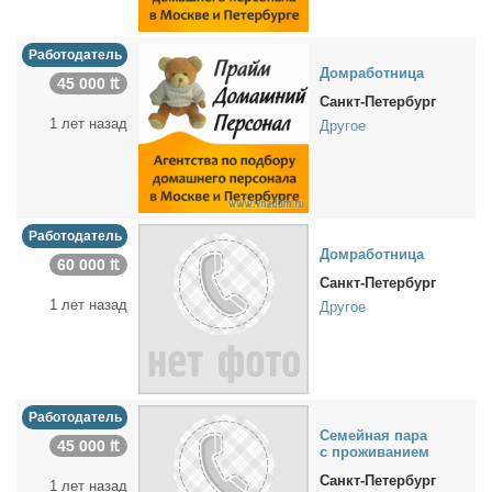
Работодатель
Дом­ра­бот­ни­ца
45 000 ₶
Санкт-Петербург
1 лет назад
Другое
Работодатель
Дом­ра­бот­ни­ца
60 000 ₶
Санкт-Петербург
1 лет назад
Другое
Работодатель
Се­мей­ная па­ра
45 000 ₶
с про­жи­ва­ни­ем
Санкт-Петербург
1 лет назад