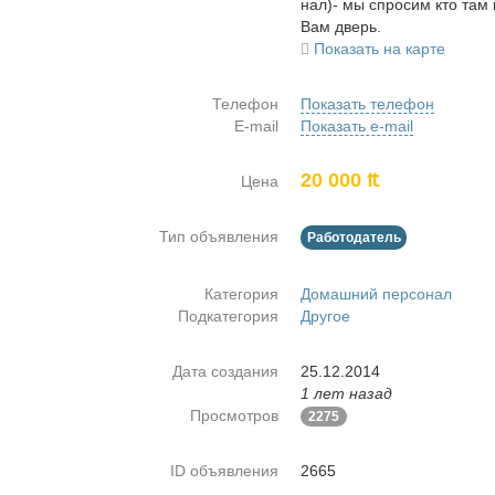
нал)- мы спро­сим кто там и
Вам дверь.
Показать на карте
Телефон
Показать телефон
E-mail
Показать e-mail
20 000 ₶
Цена
Тип объявления
Работодатель
Категория
Домашний персонал
Подкатегория
Другое
Дата создания
25.12.2014
1 лет назад
Просмотров
2275
ID объявления
2665