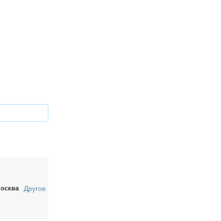
осква
Другое