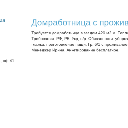
Домработница с прожи
кая
Требуется домработница в заг.дом 420 м2 м. Тепл
Требования: РФ, РБ, Укр, о/р. Обязанности: уборка
глажка, приготовление пищи. Гр. 6/1 с проживание
Менеджер Ирина. Анкетирование бесплатное.
3, оф.41.