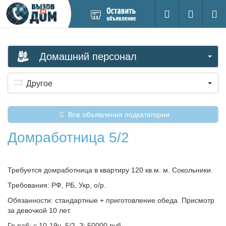
Добавить
Вход на са
Поиск
новое
объявление
Домашний персонал
Другое
Все объявления подкатегории
Домработница 5/2
Требуется домработница в квартиру 120 кв.м. м. Сокольники.
Требования: РФ, РБ, Укр, о/р.
Обязанности: стандартные + приготовление обеда. Присмотр
за девочкой 10 лет.
Гр.раб: с 10-19ч. 5/2. З: 50000 руб.