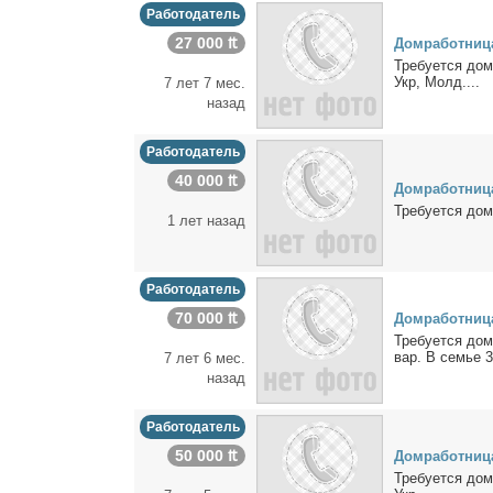
Работодатель
27 000 ₶
Дом­ра­бот­ни­ц
Тре­бу­ет­ся дом
Укр, Молд....
7 лет 7 мес.
назад
Работодатель
40 000 ₶
Дом­ра­бот­ни­ц
Тре­бу­ет­ся дом
1 лет назад
Работодатель
70 000 ₶
Дом­ра­бот­ни­ц
Тре­бу­ет­ся дом
вар. В се­мье 3
7 лет 6 мес.
назад
Работодатель
50 000 ₶
Дом­ра­бот­ни­ц
Тре­бу­ет­ся дом