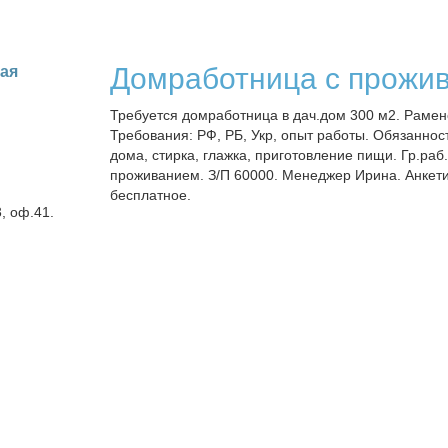
Домработница с прожи
кая
Требуется домработница в дач.дом 300 м2. Раменс
Требования: РФ, РБ, Укр, опыт работы. Обязаннос
дома, стирка, глажка, приготовление пищи. Гр.раб.
проживанием. З/П 60000. Менеджер Ирина. Анкет
бесплатное.
3, оф.41.