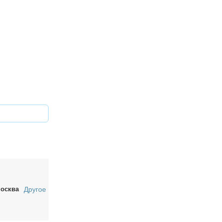
осква
Другое