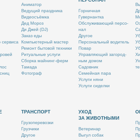
Ани­ма­тор
Вы
Ве­ду­щий празд­ни­ка
Гор­нич­ная
Др
Ви­део­съём­ка
Гу­вер­нант­ка
Мо
Дед Мо­роз
Об­слу­жи­ва­ю­щий пер­со­
Оз
Ди Джей (DJ)
нал
Са
За­каз еды
Дру­гое
Уб
о сер­ви­са
Ком­пью­тер­ный ма­стер
Пер­со­наль­ный во­ди­тель
Уб
Ре­монт бы­то­вой тех­ни­ки
По­вар
Уб
бро­вей
Ри­ту­аль­ные услу­ги
Управ­ля­ю­щий за­го­род­
Хи
Сбор­ка май­нинг-ферм
ным до­мом
Ух
­лос
Та­ма­да
Са­дов­ник
те
с­ниц
Фо­то­граф
Се­мей­ная па­ра
Услу­ги ня­ни
Услу­ги си­дел­ки
Е
ТРАНСПОРТ
УХОД
О
ЗА ЖИВОТНЫМИ
Гру­зо­пе­ре­воз­ки
Пр
Груз­чи­ки
Ве­те­ри­нар
Пр
Дру­гое
Вы­гул со­бак
Пр