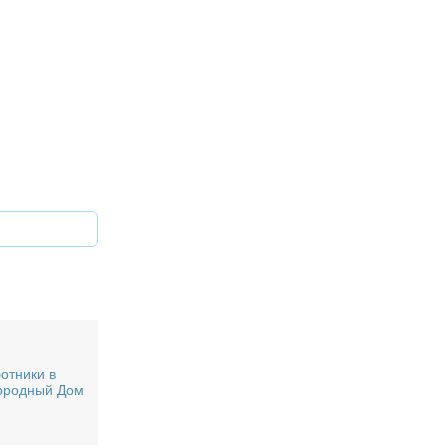
отники в
ородный Дом