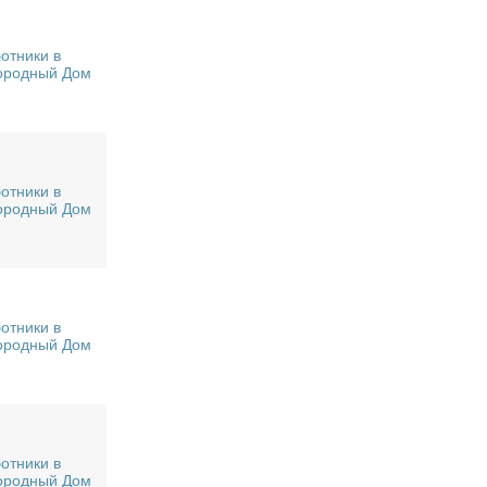
отники в
ородный Дом
отники в
ородный Дом
отники в
ородный Дом
отники в
ородный Дом