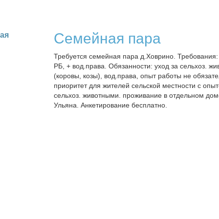
Семейная пара
кая
Требуется семейная пара д.Ховрино. Требования:
РБ, + вод.права. Обязанности: уход за сельхоз. ж
(коровы, козы), вод.права, опыт работы не обязате
приоритет для жителей сельской местности с опыт
сельхоз. животными. проживание в отдельном до
Ульяна. Анкетирование бесплатно.