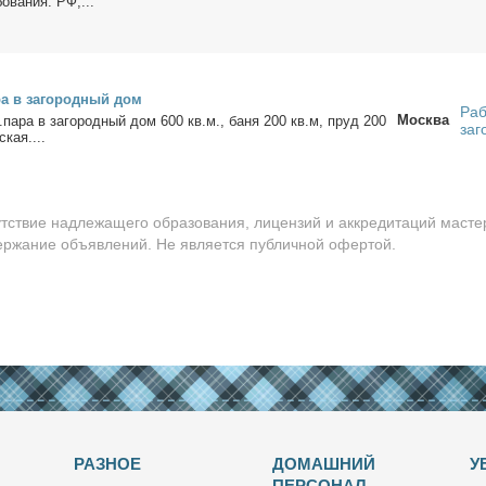
бо­ва­ния: РФ,...
а в за­го­род­ный дом
Раб
Москва
м.па­ра в за­го­род­ный дом 600 кв.м., ба­ня 200 кв.м, пруд 200
заг
ская....
утствие надлежащего образования, лицензий и аккредитаций масте
держание объявлений. Не является публичной офертой.
РАЗНОЕ
ДОМАШНИЙ
У
ПЕРСОНАЛ