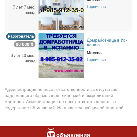
Горничная
7 лет 7 мес.
назад
Работодатель
Дом­ра­бот­ни­ца в Ис­
90 000 ₶
па­нию
Москва
8 лет 10 мес.
Горничная
назад
Администрация не несёт ответственности за отсутствие
надлежащего образования, лицензий и аккредитаций
мастеров. Администрация не несёт ответственность за
содержание объявлений. Не является публичной офертой.
объявления