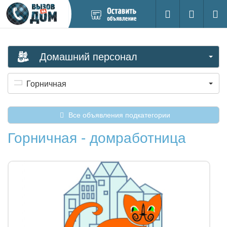
Добавить
Вход на са
Поиск
новое
объявление
Домашний персонал
Горничная
Все объявления подкатегории
Горничная - домработница