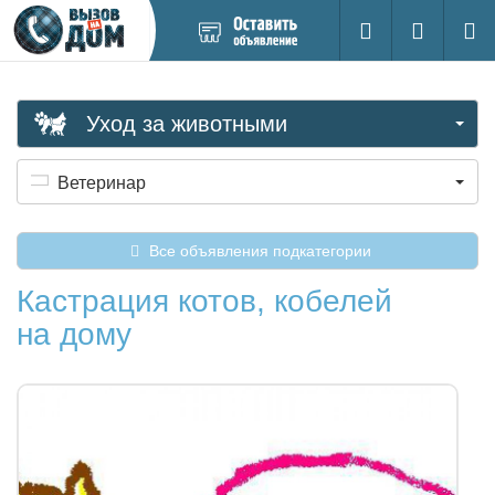
Добавить
Вход на са
Поиск
новое
объявление
Уход за животными
Ветеринар
Все объявления подкатегории
Кастрация котов, кобелей
на дому