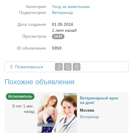
Категория
Уход за животными
Подкатегория
Ветеринар
Дата создания
01.05.2016
1 лет назад
Просмотров
2645
ID объявления
5959
Пожаловаться
Похожие объявления
Исполнитель
Ве­те­ри­нар­ный врач
на дом!
8 лет 1 мес.
Москва
назад
Ветеринар