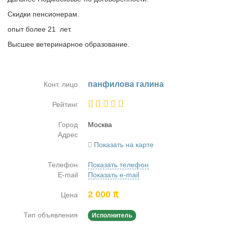
Скидки пенсионерам.
опыт более 21 лет.
Высшее ветеринарное образование.
пан­фи­ло­ва га­ли­на
Конт. лицо
Рейтинг
Город
Москва
Адрес
Показать на карте
Телефон
Показать телефон
E-mail
Показать e-mail
2 000 ₶
Цена
Тип объявления
Исполнитель