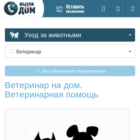
Добавить
Вход на са
Поиск
новое
объявление
Уход за животными
Ветеринар
Все объявления подкатегории
Ветеринар на дом.
Ветеринарная помощь