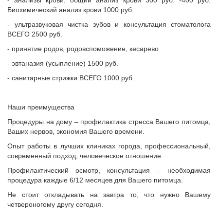
- анализы крови: общий анализ крови 300 руб. -400 руб.
Биохимический анализ крови 1000 руб.
- ультразвуковая чистка зубов и консультация стоматолога
ВСЕГО 2500 руб.
- принятие родов, родовспоможение, кесарево
- эвтаназия (усыпление) 1500 руб.
- санитарные стрижки ВСЕГО 1000 руб.
Наши преимущества
Процедуры на дому – профилактика стресса Вашего питомца,
Ваших нервов, экономия Вашего времени.
Опыт работы в лучших клиниках города, профессиональный,
современный подход, человеческое отношение.
Профилактический осмотр, консультация – необходимая
процедура каждые 6/12 месяцев для Вашего питомца.
Не стоит откладывать на завтра то, что нужно Вашему
четвероногому другу сегодня.