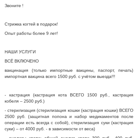
Звоните !
Стрижка когтей в подарок!
Опыт работы более 9 лет!
НАШИ УСЛУГИ
ВСЁ ВКЛЮЧЕНО
вакцинация (только импортные вакцины, паспорт, печать)
импортная вакцина всего 1500 руб. с учётом выезда!!!
- кастрация (кастрация кота ВСЕГО 1500 руб., кастрация
кобеля – 2500 руб.)
- стерилизация (стерилизация кошки (кастрация кошки) ВСЕГО
2500 руб. (защитная попона и набор медикаментов после
операции есть всегда с собой), стерилизация суки (кастрация
суки) – от 4000 руб. - в зависимости от веса)