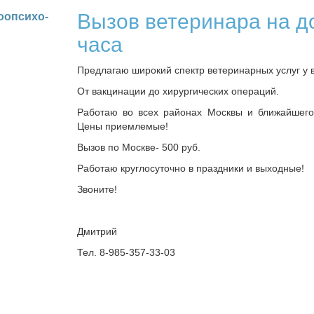
Вызов ветеринара на д
оо­пси­хо­
часа
Предлагаю широкий спектр ветеринарных услуг у 
От вакцинации до хирургических операций.
Работаю во всех районах Москвы и ближайшего
Цены приемлемые!
Вызов по Москве- 500 руб.
Работаю круглосуточно в праздники и выходные!
Звоните!
Дмитрий
Тел. 8-985-357-33-03