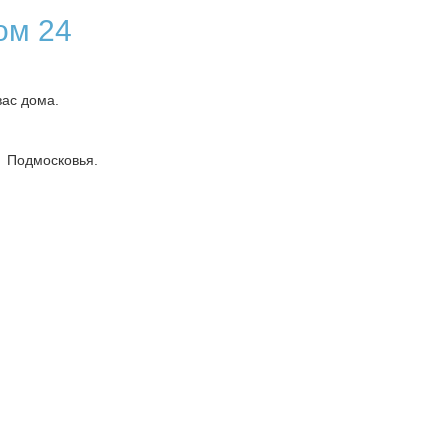
ом 24
вас дома.
 Подмосковья.