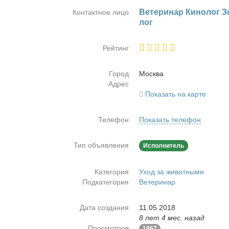
Ве­те­ри­нар Ки­но­лог З
Контактное лицо
лог
Рейтинг
Город
Москва
Адрес
Показать на карте
Телефон
Показать телефон
Тип объявления
Исполнитель
Категория
Уход за животными
Подкатегория
Ветеринар
Дата создания
11.05.2018
8 лет 4 мес. назад
Просмотров
1967