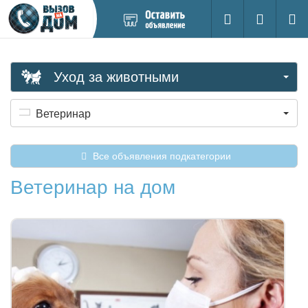
Добавить
Вход на са
Поиск
новое
объявление
Уход за животными
Ветеринар
Все объявления подкатегории
Ветеринар на дом