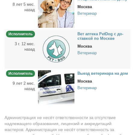
8 лет 5 мес.
Москва
назад
Ветеринар
Вет ап­те­ка PetDog с до­
Исполнитель
став­кой по Москве
3 г. 12 мес.
Москва
назад
Ветеринар
Вы­езд ве­те­ри­на­ра на дом
Исполнитель
Москва
9 лет 2 мес.
Ветеринар
назад
Администрация не несёт ответственности за отсутствие
надлежащего образования, лицензий и аккредитаций
мастеров. Администрация не несёт ответственность за