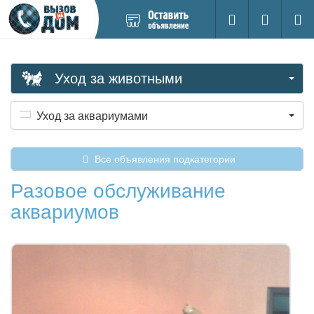
Добавить
Вход на са
Поиск
новое
объявление
Уход за животными
Уход за аквариумами
Все объявления подкатегории
Разовое обслуживание
аквариумов