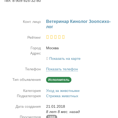
Тел. 8-909-925-32-80
Ве­те­ри­нар Ки­но­лог Зоо­пси­хо­
Конт. лицо
лог
Рейтинг
Город
Москва
Адрес
Показать на карте
Телефон
Показать телефон
Тип объявления
Исполнитель
Категория
Уход за животными
Подкатегория
Стрижка животных
Дата создания
21.01.2018
8 лет 8 мес. назад
Просмотров
1888