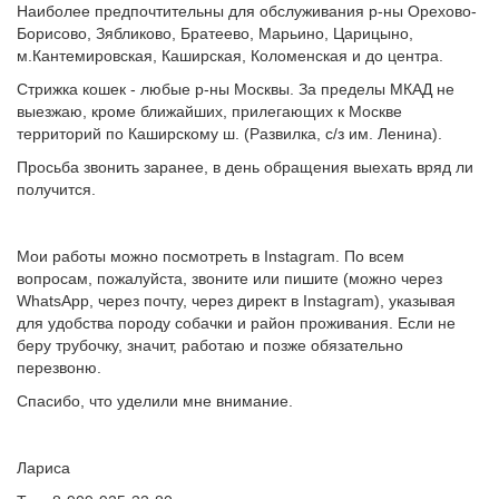
Наиболее предпочтительны для обслуживания р-ны Орехово-
Борисово, Зябликово, Братеево, Марьино, Царицыно,
м.Кантемировская, Каширская, Коломенская и до центра.
Стрижка кошек - любые р-ны Москвы. За пределы МКАД не
выезжаю, кроме ближайших, прилегающих к Москве
территорий по Каширскому ш. (Развилка, с/з им. Ленина).
Просьба звонить заранее, в день обращения выехать вряд ли
получится.
Мои работы можно посмотреть в Instagram. По всем
вопросам, пожалуйста, звоните или пишите (можно через
WhatsApp, через почту, через директ в Instagram), указывая
для удобства породу собачки и район проживания. Если не
беру трубочку, значит, работаю и позже обязательно
перезвоню.
Спасибо, что уделили мне внимание.
Лариса