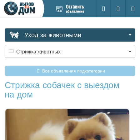
Добавить
Вход на са
Поиск
новое
объявление
Уход за животными
Стрижка животных
Все объявления подкатегории
Стрижка собачек с выездом
на дом