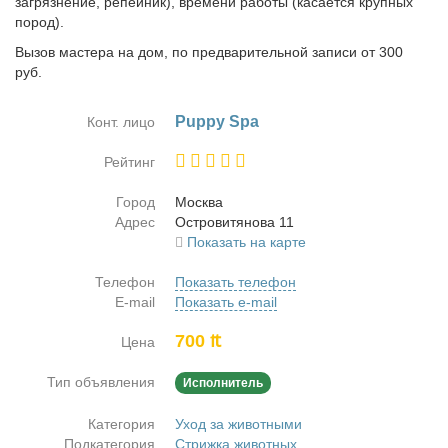
загрязнение, репейник), времени работы (касается крупных
пород).
Вызов мастера на дом, по предварительной записи от 300
руб.
Puppy Spa
Конт. лицо
Рейтинг
Город
Москва
Адрес
Ост­ро­ви­тя­но­ва 11
Показать на карте
Телефон
Показать телефон
E-mail
Показать e-mail
700 ₶
Цена
Тип объявления
Исполнитель
Категория
Уход за животными
Подкатегория
Стрижка животных